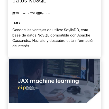
datos NoSQL
29 marzo, 2022
Python
Izary
Conoce las ventajas de utilizar ScyllaDB, esta
base de datos NoSQL compatible con Apache
Cassandra. Haz clic y descubre esta información
de interés.