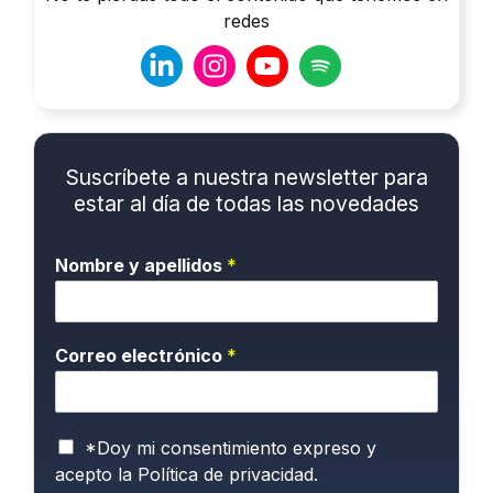
redes
Suscríbete a nuestra newsletter para
estar al día de todas las novedades
Nombre y apellidos
*
Correo electrónico
*
P
*Doy mi consentimiento expreso y
o
acepto la
Política de privacidad.
l