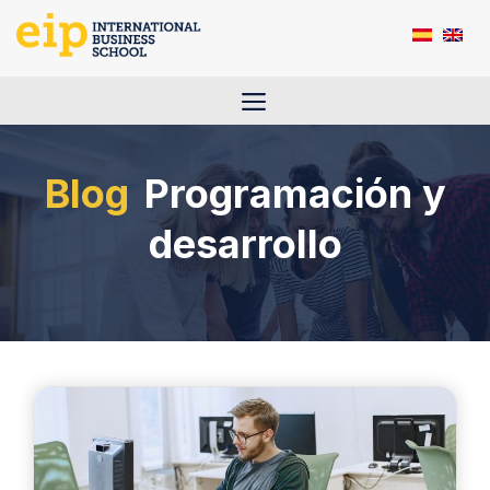
Saltar
al
contenido
Menú
Programación y
desarrollo