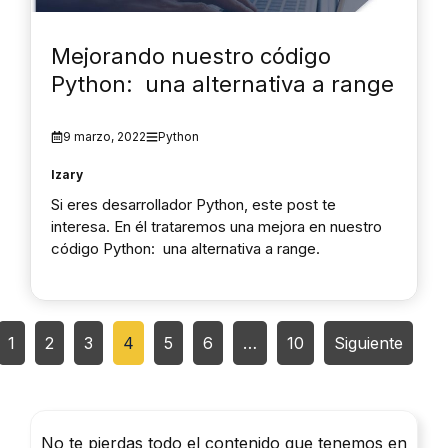
Mejorando nuestro código
Python: una alternativa a range
9 marzo, 2022
Python
Izary
Si eres desarrollador Python, este post te
interesa. En él trataremos una mejora en nuestro
código Python: una alternativa a range.
1
2
3
4
5
6
…
10
Siguiente
No te pierdas todo el contenido que tenemos en