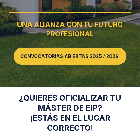
UNA ALIANZA CON TU FUTURO
PROFESIONAL
CONVOCATORIAS ABIERTAS 2025 / 2026
¿QUIERES OFICIALIZAR TU
MÁSTER DE EIP?
¡ESTÁS EN EL LUGAR
CORRECTO!