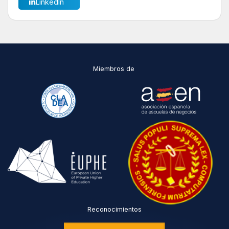
LinkedIn
Miembros de
Reconocimientos