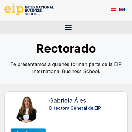
Saltar
al
contenido
Menú
Rectorado
Te presentamos a quienes forman parte de la EIP
International Business School.
Gabriela Áles
Directora General de EIP