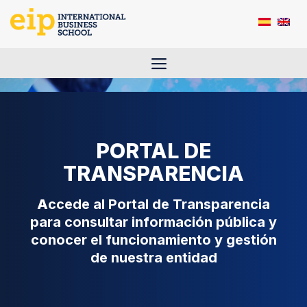
Saltar
al
contenido
Menú
PORTAL DE
TRANSPARENCIA
A
ccede al Portal de Transparencia
para consultar información pública y
conocer el funcionamiento y gestión
de nuestra entidad