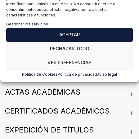
identificaciones únicas en este sitio. No consentir o retirar el
consentimiento, puede afectar negativamente a ciertas
ADMISIÓN
características y funciones.
Gestionar los servicios
MATRICULACIÓN
ACEPTAR
RECHAZAR TODO
RECONOCIMIENTO DE CRÉDITOS
VER PREFERENCIAS
GESTIÓN DE EXPEDIENTES
Política de Cookies
Política de privacidad
Aviso legal
ACTAS ACADÉMICAS
CERTIFICADOS ACADÉMICOS
EXPEDICIÓN DE TÍTULOS