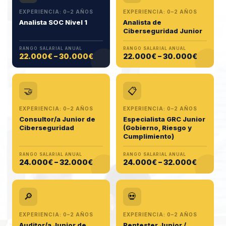
EXPERIENCIA: 0–2 AÑOS
EXPERIENCIA: 0–2 AÑOS
Analista SOC Nivel 1
Analista de
Ciberseguridad Junior
RANGO SALARIAL ANUAL
RANGO SALARIAL ANUAL
22.000€ – 30.000€
22.000€ – 30.000€
🤝
📋
EXPERIENCIA: 0–2 AÑOS
EXPERIENCIA: 0–2 AÑOS
Consultor/a Junior de
Especialista GRC Junior
Ciberseguridad
(Gobierno, Riesgo y
Cumplimiento)
RANGO SALARIAL ANUAL
RANGO SALARIAL ANUAL
24.000€ – 32.000€
24.000€ – 32.000€
🔎
💀
EXPERIENCIA: 0–2 AÑOS
EXPERIENCIA: 0–2 AÑOS
Auditor/a Junior de
Pentester Junior /