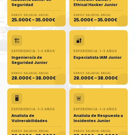
Seguridad
Ethical Hacker Junior
RANGO SALARIAL ANUAL
RANGO SALARIAL ANUAL
25.000€ – 35.000€
25.000€ – 35.000€
🏗️
🔐
EXPERIENCIA: 1–3 AÑOS
EXPERIENCIA: 1–3 AÑOS
Ingeniero/a de
Especialista IAM Junior
Seguridad Junior
RANGO SALARIAL ANUAL
RANGO SALARIAL ANUAL
28.000€ – 38.000€
28.000€ – 38.000€
🖥️
🚨
EXPERIENCIA: 1–3 AÑOS
EXPERIENCIA: 1–3 AÑOS
Analista de
Analista de Respuesta a
Vulnerabilidades
Incidentes Junior
RANGO SALARIAL ANUAL
RANGO SALARIAL ANUAL