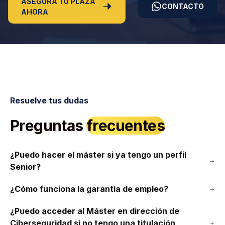
ASEGURA TU PLAZA
CONTACTO
AHORA
Resuelve tus dudas
Preguntas
frecuentes
¿Puedo hacer el máster si ya tengo un perfil
Senior?
¿Cómo funciona la garantía de empleo?
¿Puedo acceder al Máster en dirección de
Ciberseguridad si no tengo una titulación