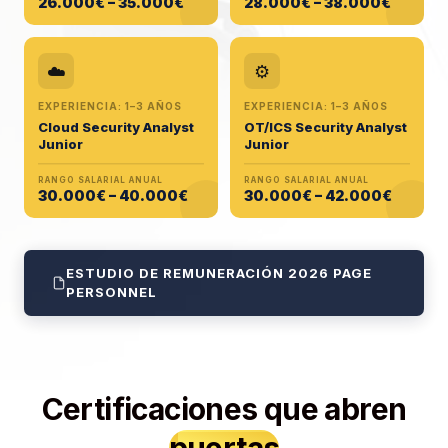
26.000€ – 35.000€
28.000€ – 38.000€
☁️
⚙️
EXPERIENCIA: 1–3 AÑOS
EXPERIENCIA: 1–3 AÑOS
Cloud Security Analyst
OT/ICS Security Analyst
Junior
Junior
RANGO SALARIAL ANUAL
RANGO SALARIAL ANUAL
30.000€ – 40.000€
30.000€ – 42.000€
ESTUDIO DE REMUNERACIÓN 2026 PAGE
PERSONNEL
Certificaciones que abren
puertas