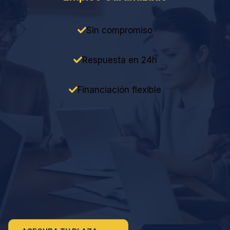
Sin compromiso
Respuesta en 24h
Financiación flexible