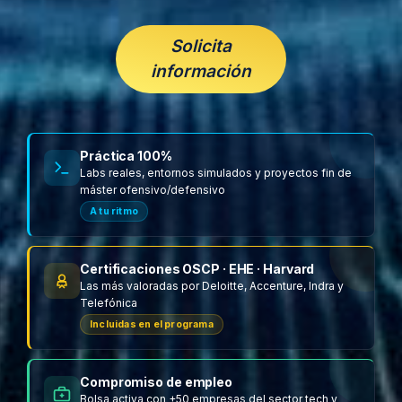
Solicita
información
Práctica 100%
Labs reales, entornos simulados y proyectos fin de
máster ofensivo/defensivo
A tu ritmo
Certificaciones OSCP · EHE · Harvard
Las más valoradas por Deloitte, Accenture, Indra y
Telefónica
Incluidas en el programa
Compromiso de empleo
Bolsa activa con +50 empresas del sector tech y