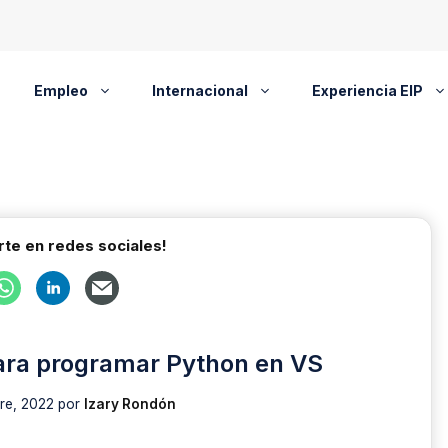
Empleo
Internacional
Experiencia EIP
te en redes sociales!
ara programar Python en VS
re, 2022
por
Izary Rondón