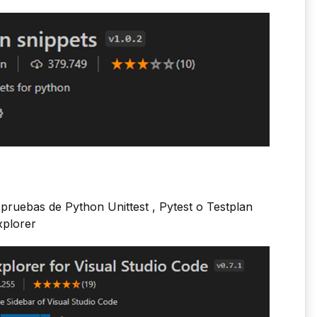
 pruebas de Python Unittest , Pytest o Testplan
xplorer