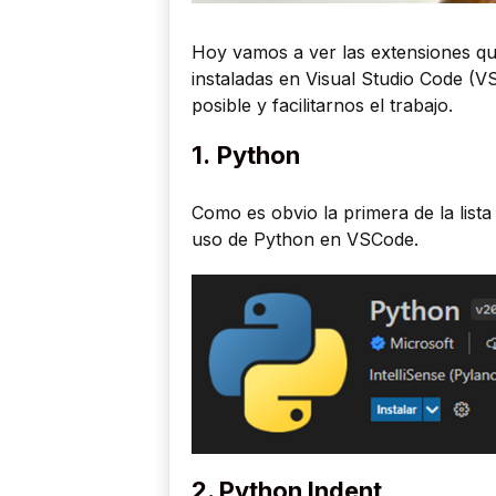
Hoy vamos a ver las extensiones q
instaladas en Visual Studio Code (
posible y facilitarnos el trabajo.
1.
Python
Como es obvio la primera de la lista
uso de Python en VSCode.
2. Python Indent