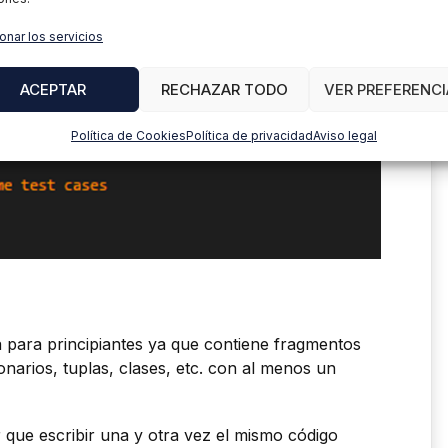
onar los servicios
ACEPTAR
RECHAZAR TODO
VER PREFERENCI
Política de Cookies
Política de privacidad
Aviso legal
para principiantes ya que contiene fragmentos
ionarios, tuplas, clases, etc. con al menos un
 que escribir una y otra vez el mismo código