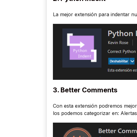
La mejor extensión para indentar n
3. Better Comments
Con esta extensión podremos mejora
los podemos categorizar en: Alertas