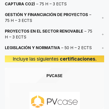
CAPTURA CO2)
– 75 H – 3 ECTS
GESTIÓN Y FINANCIACIÓN DE PROYECTOS
–
75 H – 3 ECTS
PROYECTOS EN EL SECTOR RENOVABLE
– 75
H – 3 ECTS
LEGISLACIÓN Y NORMATIVA
– 50 H – 2 ECTS
Incluye las siguientes
certificaciones
.
PVCASE