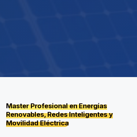
Master Profesional en Energías
Renovables, Redes Inteligentes y
Movilidad Eléctrica