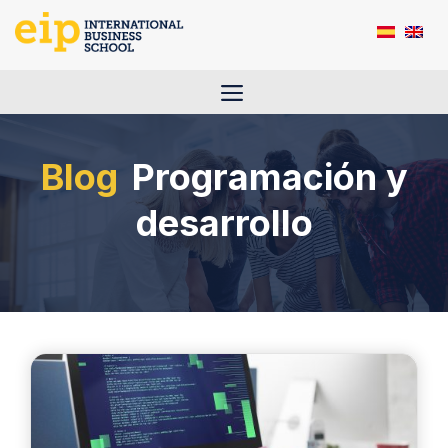
Saltar
al
contenido
Menú
Programación y
desarrollo