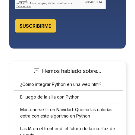
*
SUSCRIBIRME
Hemos hablado sobre…
¿Cómo integrar Python en una web html?
El juego de la silla con Python
Mantenerse fit en Navidad: Quema las calorías
extra con este algoritmo en Python
Las IA en el front end: el futuro de la interfaz de
usuario