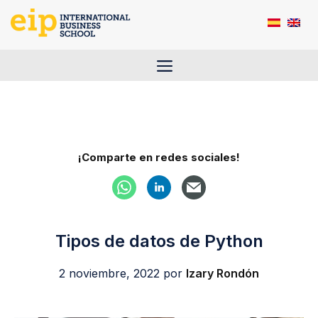
Saltar
al
contenido
Menú
¡Comparte en redes sociales!
Tipos de datos de Python
2 noviembre, 2022
por
Izary Rondón