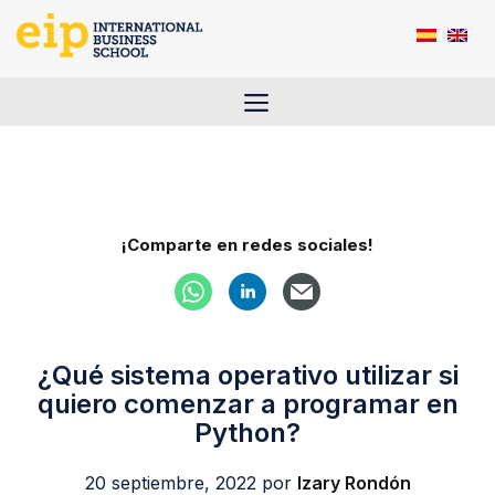
Saltar
al
contenido
Menú
¡Comparte en redes sociales!
¿Qué sistema operativo utilizar si
quiero comenzar a programar en
Python?
20 septiembre, 2022
por
Izary Rondón