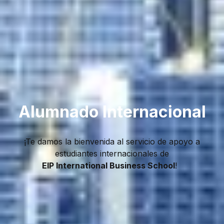
Alumnado Internacional
¡Te damos la bienvenida al servicio de apoyo a
estudiantes internacionales de
EIP International Business School
!