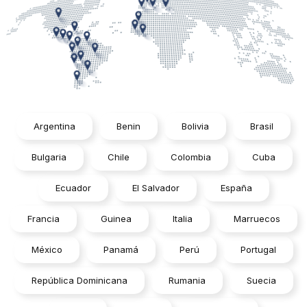
Argentina
Benin
Bolivia
Brasil
Bulgaria
Chile
Colombia
Cuba
Ecuador
El Salvador
España
Francia
Guinea
Italia
Marruecos
México
Panamá
Perú
Portugal
República Dominicana
Rumania
Suecia