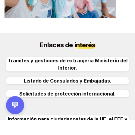
Enlaces de
interés
Trámites y gestiones de extranjería Ministerio del
Interior
.
Listado de Consulados y Embajadas
.
Solicitudes de protección internacional.
💬
Información para ciudadanos/as de la UE, el EEE y
Suiza
.