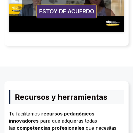
ESTOY DE ACUERDO
Recursos y herramientas
Te facilitamos
recursos pedagógicos
innovadores
para que adquieras todas
las
competencias profesionales
que necesitas: