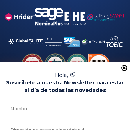
Hola, 👋
Suscríbete a nuestra Newsletter para estar
al día de todas las novedades
Aviso Legal
Uso de Cookies
Política de Privacidad
Política de Calidad
Canal de denuncias