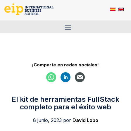
Saltar
al
contenido
Menú
¡Comparte en redes sociales!
El kit de herramientas FullStack
completo para el éxito web
8 junio, 2023
por
David Lobo