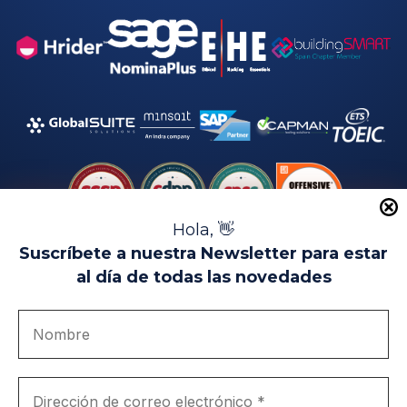
Hola, 👋
Suscríbete a nuestra Newsletter para estar
al día de todas las novedades
Aviso Legal
Uso de Cookies
Política de Privacidad
Política de Calidad
Canal de denuncias