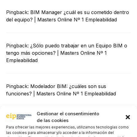
Pingback:
BIM Manager ¿cuál es su cometido dentro
del equipo? | Masters Online Nº 1 Empleabilidad
Pingback:
¿Sólo puedo trabajar en un Equipo BIM o
tengo más opciones? | Masters Online Nº 1
Empleabilidad
Pingback:
Modelador BIM: ¿cuáles son sus
funciones? | Masters Online Nº 1 Empleabilidad
Gestionar el consentimiento
Deja un comentario
de las cookies
Para ofrecer las mejores experiencias, utilizamos tecnologías como
las cookies para almacenar y/o acceder a la información del
Comentario