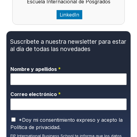
Escuela Internacional de Posgrados
LinkedIn
Suscríbete a nuestra newsletter para estar
al día de todas las novedades
Nombre y apellidos
*
Correo electrónico
*
P
*Doy mi consentimiento expreso y acepto la
o
Política de privacidad.
l
EIP International Business School te informa que los datos