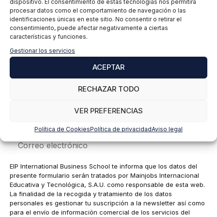
dispositivo. El consentimiento de estas tecnologías nos permitirá
procesar datos como el comportamiento de navegación o las
identificaciones únicas en este sitio. No consentir o retirar el
consentimiento, puede afectar negativamente a ciertas
características y funciones.
Gestionar los servicios
ACEPTAR
RECHAZAR TODO
VER PREFERENCIAS
Nombre
Política de Cookies
Política de privacidad
Aviso legal
Correo
electrónico
EIP International Business School te informa que los datos del
presente formulario serán tratados por Mainjobs Internacional
Educativa y Tecnológica, S.A.U. como responsable de esta web.
La finalidad de la recogida y tratamiento de los datos
personales es gestionar tu suscripción a la newsletter así como
para el envío de información comercial de los servicios del