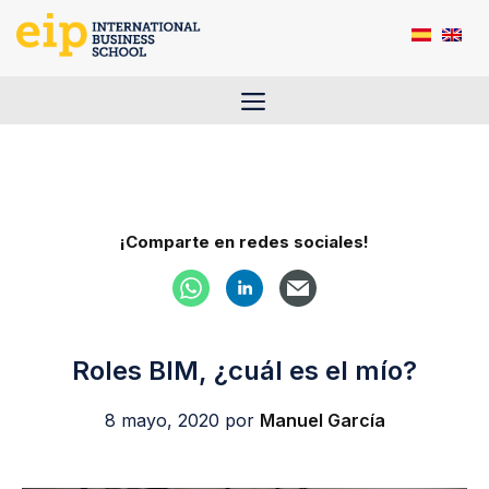
Saltar
al
contenido
Menú
¡Comparte en redes sociales!
Roles BIM, ¿cuál es el mío?
8 mayo, 2020
por
Manuel García