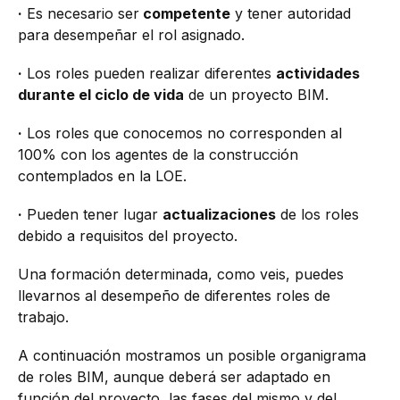
·
Es necesario ser
competente
y tener autoridad
para desempeñar el rol asignado.
·
Los roles pueden realizar diferentes
actividades
durante el ciclo de vida
de un proyecto BIM.
·
Los roles que conocemos no corresponden al
100% con los agentes de la construcción
contemplados en la LOE.
·
Pueden tener lugar
actualizaciones
de los roles
debido a requisitos del proyecto.
Una formación determinada, como veis, puedes
llevarnos al desempeño de diferentes roles de
trabajo.
A continuación mostramos un posible organigrama
de roles BIM, aunque deberá ser adaptado en
función del proyecto, las fases del mismo y del