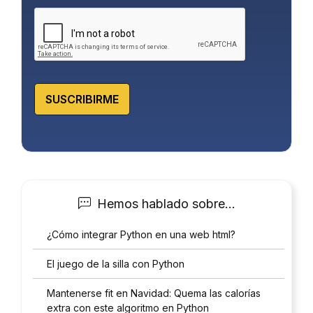
a
d
*
SUSCRIBIRME
Hemos hablado sobre…
¿Cómo integrar Python en una web html?
El juego de la silla con Python
Mantenerse fit en Navidad: Quema las calorías
extra con este algoritmo en Python