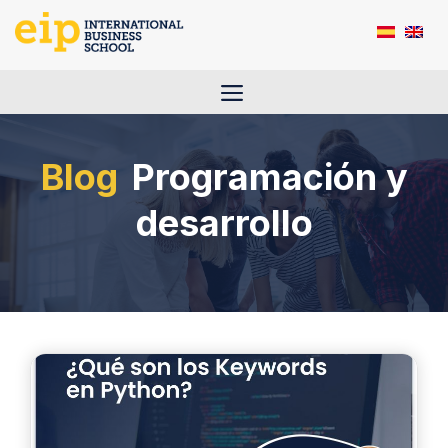
Saltar
al
contenido
Menú
Programación y
desarrollo