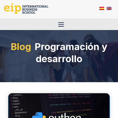
Saltar
al
contenido
Menú
Programación y
desarrollo