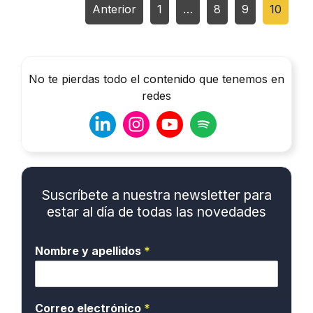
Anterior
1
…
8
9
10
No te pierdas todo el contenido que tenemos en
redes
Suscríbete a nuestra newsletter para
estar al día de todas las novedades
Nombre y apellidos
*
Correo electrónico
*