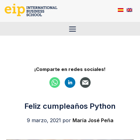
Saltar
al
contenido
Menú
¡Comparte en redes sociales!
Feliz cumpleaños Python
9 marzo, 2021
por
María José Peña