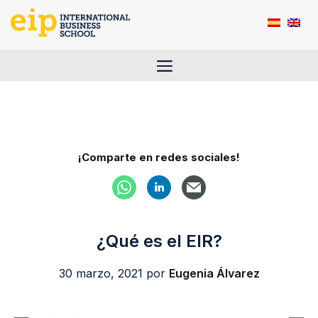
Saltar
al
contenido
Menú
¡Comparte en redes sociales!
¿Qué es el EIR?
30 marzo, 2021
por
Eugenia Álvarez