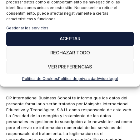
procesar datos como el comportamiento de navegación o las
identificaciones únicas en este sitio. No consentir o retirar el
consentimiento, puede afectar negativamente a ciertas
características y funciones.
Gestionar los servicios
ACEPTAR
RECHAZAR TODO
Nombre
VER PREFERENCIAS
Política de Cookies
Política de privacidad
Aviso legal
Correo
electrónico
EIP International Business School te informa que los datos del
presente formulario serán tratados por Mainjobs Internacional
Educativa y Tecnológica, S.A.U. como responsable de esta web.
La finalidad de la recogida y tratamiento de los datos
personales es gestionar tu suscripción a la newsletter así como
para el envío de información comercial de los servicios del
responsable del tratamiento. La legitimación es el
consentimiento explícito del/a interesado/a. No se cederán