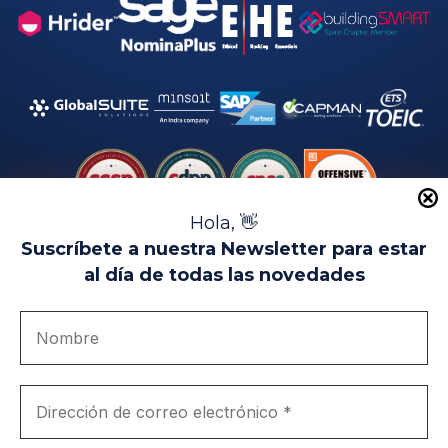
Hola, 👋
Suscríbete a nuestra Newsletter para estar
al día de todas las novedades
Aviso Legal
Uso de Cookies
Política de Privacidad
Política de Calidad
Canal de denuncias
Únete a nosotros
Portal de transparencia