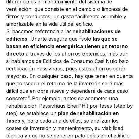
diferencia es el mantenimiento del sistema de
ventilación, que consiste en el cambio o limpieza de
filtros y conductos, un gasto fácilmente asumible y
amortizable en la vida útil del edificio.
Si hacemos referencia a las
rehabilitaciones de
edificios
, Uriarte asegura que “solo
las que se
basan en eficiencia energética tienen un retorno
directo
a través de los ahorros obtenidos, más aún
si hablamos de Edificios de Consumo Casi Nulo bajo
certificación Passivhaus, pues estos ahorros serán
mayores. En cualquier caso, hay que tener en cuenta
que conseguir el retorno de la inversión será más
difícil que en obra nueva y dependerá de cada caso
concreto”. Por ejemplo, antes de acometer una
rehabilitación Passivhaus EnerPHit por fases (step by
step) se establece un
plan de rehabilitación en
fases
y, para cada una de ellas, se analizan los
costes de inversión y mantenimiento, su viabilidad
técnica y que no se generen patologías en el edificio