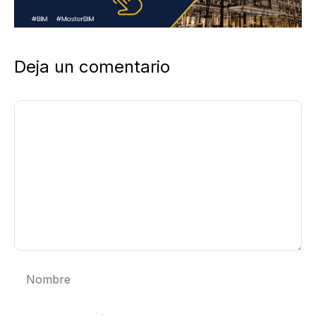
Deja un comentario
Comentario
Nombre
Correo