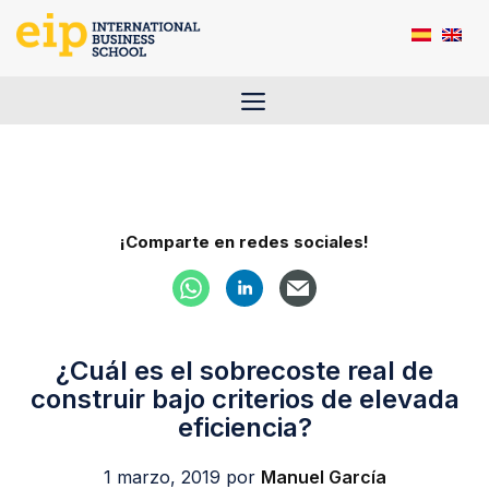
Saltar
al
contenido
Menú
¡Comparte en redes sociales!
¿Cuál es el sobrecoste real de
construir bajo criterios de elevada
eficiencia?
1 marzo, 2019
por
Manuel García