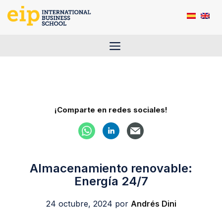
Saltar
al
contenido
Menú
¡Comparte en redes sociales!
Almacenamiento renovable:
Energía 24/7
24 octubre, 2024
por
Andrés Dini