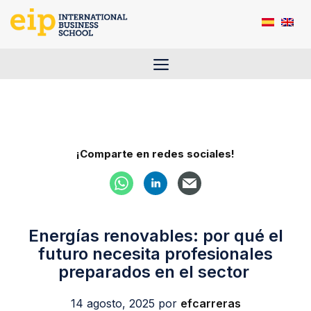
Saltar
al
contenido
Menú
¡Comparte en redes sociales!
Energías renovables: por qué el
futuro necesita profesionales
preparados en el sector
14 agosto, 2025
por
efcarreras