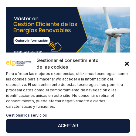
*
Gestionar el consentimiento
de las cookies
Deja un comentario
Para ofrecer las mejores experiencias, utilizamos tecnologías como
las cookies para almacenar y/o acceder a la información del
dispositivo. El consentimiento de estas tecnologías nos permitirá
Comentario
procesar datos como el comportamiento de navegación o las
identificaciones únicas en este sitio. No consentir o retirar el
consentimiento, puede afectar negativamente a ciertas
características y funciones.
Gestionar los servicios
ACEPTAR