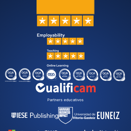
Partners educativos