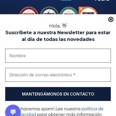
Hola, 👋
Suscríbete a nuestra Newsletter para estar
al día de todas las novedades
Aviso Legal
Uso de Cookies
Política de Privacidad
Política de Calidad
Canal de denuncias
Únete a nosotros
Portal de transparencia
EIP Campus Universitario Teatinos - Málaga - España
© EIP | International Business School 2010-2026
Marca registrada en la OEPM. Nº 3.735.191
¡No hacemos spam! Lee nuestra
política de
💬
privacidad
para obtener más información.