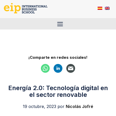
Saltar
al
contenido
Menú
¡Comparte en redes sociales!
Energía 2.0: Tecnología digital en
el sector renovable
19 octubre, 2023
por
Nicolás Jofré