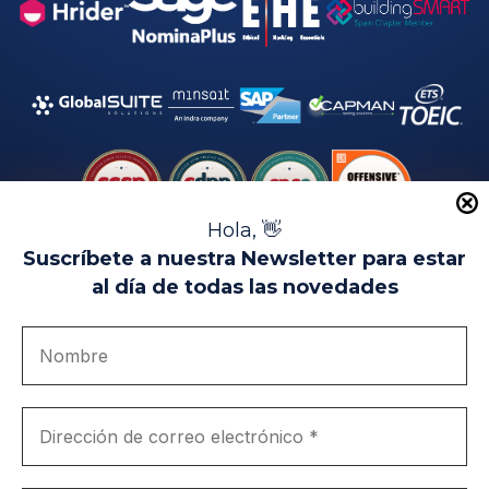
Hola, 👋
Suscríbete a nuestra Newsletter para estar
al día de todas las novedades
Aviso Legal
Uso de Cookies
Política de Privacidad
Política de Calidad
Canal de denuncias
Únete a nosotros
Portal de transparencia
EIP Campus Universitario Teatinos - Málaga - España