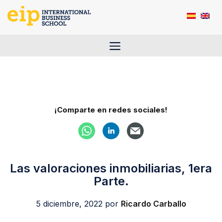
Saltar
al
contenido
Menú
¡Comparte en redes sociales!
Las valoraciones inmobiliarias, 1era
Parte.
5 diciembre, 2022
por
Ricardo Carballo