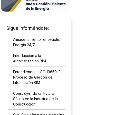
Sigue informándote:
Almacenamiento renovable:
Energía 24/7
Introducción a la
Automatización BIM
Entendiendo la ISO 19650: El
Proceso de Gestión de
Información BIM
Construyendo un Futuro
Sólido en la Industria de la
Construcción
CIM: City Information Modeling