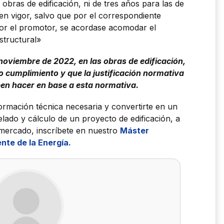
obras de edificación, ni de tres años para las de
a en vigor, salvo que por el correspondiente
or el promotor, se acordase acomodar el
structural»
e noviembre de 2022, en las obras de edificación,
o cumplimiento y que la justificación normativa
ben hacer en base a esta normativa.
formación técnica necesaria y convertirte en un
elado y cálculo de un proyecto de edificación, a
l mercado, inscríbete en nuestro
Máster
ente de la Energía.