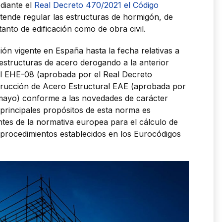
diante el
Real Decreto 470/2021 el Código
tende regular las estructuras de hormigón, de
anto de edificación como de obra civil.
ión vigente en España hasta la fecha relativas a
 estructuras de acero derogando a la anterior
l EHE-08 (aprobada por el Real Decreto
nstrucción de Acero Estructural EAE (aprobada por
 mayo) conforme a las novedades de carácter
 principales propósitos de esta norma es
tes de la normativa europea para el cálculo de
 procedimientos establecidos en los Eurocódigos