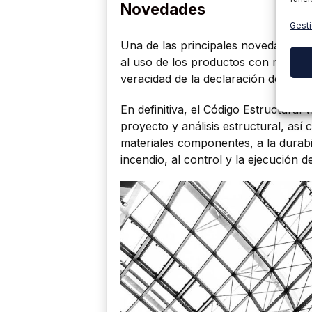
Novedades
Gesti
Una de las principales novedades e
al uso de los productos con marcado
veracidad de la declaración de prest
En definitiva, el Código Estructural 
proyecto y análisis estructural, así 
materiales componentes, a la durabili
incendio, al control y la ejecución d