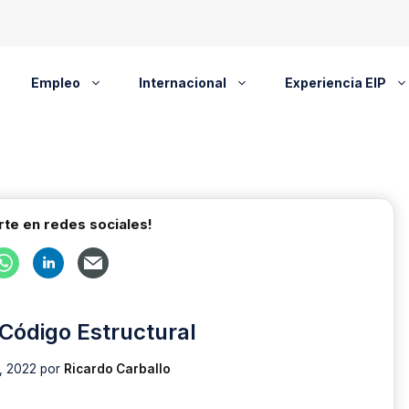
Empleo
Internacional
Experiencia EIP
te en redes sociales!
Código Estructural
, 2022
por
Ricardo Carballo