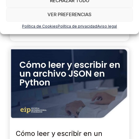
RECHAZAR TODO
EIP
Os enseñamos a crear un sencillo Script de Python
VER PREFERENCIAS
que convertirá un archivo en PDF a TXT, con todos
los pasos que hay que seguir. ¡No te lo pierdas!
Política de Cookies
Política de privacidad
Aviso legal
Cómo leer y escribir en un