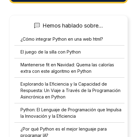
d
*
Hemos hablado sobre...
¿Cómo integrar Python en una web html?
El juego de la silla con Python
Mantenerse fit en Navidad: Quema las calorías
extra con este algoritmo en Python
Explorando la Eficiencia y la Capacidad de
Respuesta: Un Viaje a Través de la Programación
Asincrónica en Python
Python: El Lenguaje de Programación que Impulsa
la Innovación y la Eficiencia
¿Por qué Python es el mejor lenguaje para
programar IA?