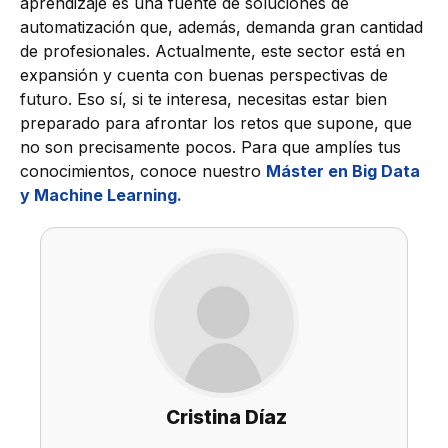
aprendizaje es una fuente de soluciones de
automatización que, además, demanda gran cantidad
de profesionales. Actualmente, este sector está en
expansión y cuenta con buenas perspectivas de
futuro. Eso sí, si te interesa, necesitas estar bien
preparado para afrontar los retos que supone, que
no son precisamente pocos. Para que amplíes tus
conocimientos, conoce nuestro
Máster en Big Data
y Machine Learning.
Cristina Díaz