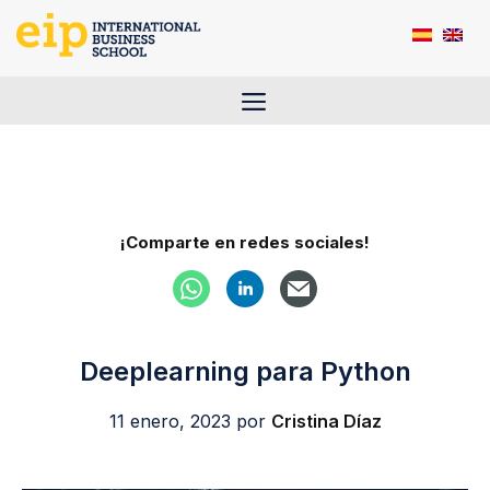
Saltar
al
contenido
Menú
¡Comparte en redes sociales!
Deeplearning para Python
11 enero, 2023
por
Cristina Díaz