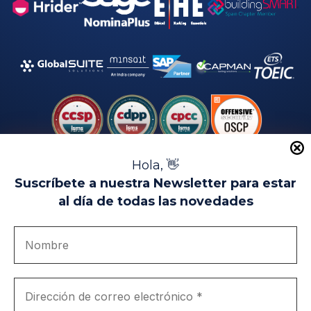
Hola, 👋
Suscríbete a nuestra Newsletter para estar
al día de todas las novedades
Aviso Legal
Uso de Cookies
Política de Privacidad
Política de Calidad
Canal de denuncias
Únete a nosotros
Portal de transparencia
EIP Campus Universitario Teatinos - Málaga - España