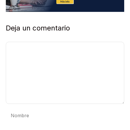
Deja un comentario
Comentario
Nombre
Correo