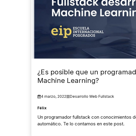
¿Es posible que un programado
Machine Learning?
4 marzo, 2022
Desarrollo Web Fullstack
Félix
Un programador fullstack con conocimientos de
automático. Te lo contamos en este post.