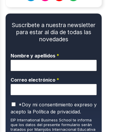
Suscríbete a nuestra newsletter
para estar al día de todas las
novedades
Nombre y apellidos
*
Correo electrónico
*
P
*Doy mi consentimiento expreso y
o
acepto la
Política de privacidad.
l
EIP International Business School te informa
í
que los datos del presente formulario serán
t
tratados por Mainjobs Internacional Educativa