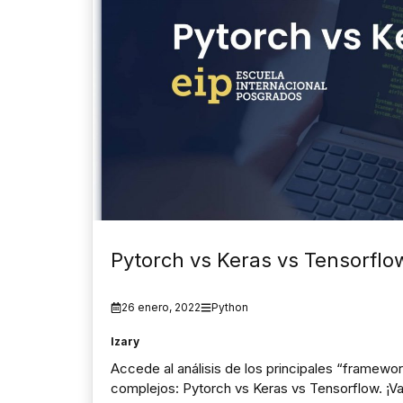
Pytorch vs Keras vs Tensorflo
26 enero, 2022
Python
Izary
Accede al análisis de los principales “framewo
complejos: Pytorch vs Keras vs Tensorflow. ¡Va