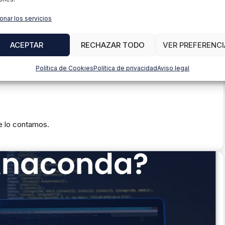
onar los servicios
ACEPTAR
RECHAZAR TODO
VER PREFERENCI
Política de Cookies
Política de privacidad
Aviso legal
e lo contamos.