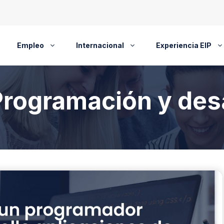
Empleo
Internacional
Experiencia EIP
Programación y desa