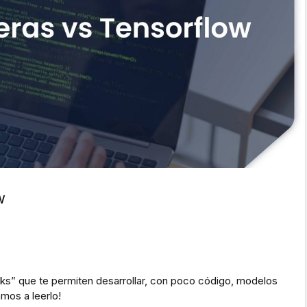
w
rks” que te permiten desarrollar, con poco código, modelos
mos a leerlo!