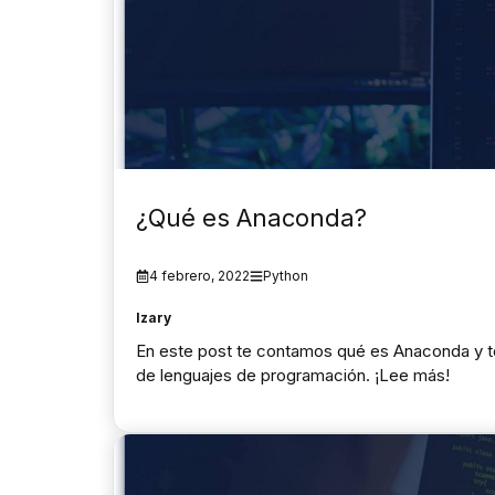
¿Qué es Anaconda?
4 febrero, 2022
Python
Izary
En este post te contamos qué es Anaconda y t
de lenguajes de programación. ¡Lee más!