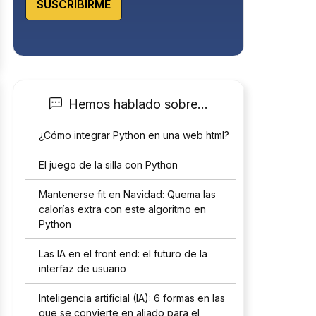
SUSCRIBIRME
Hemos hablado sobre…
¿Cómo integrar Python en una web html?
El juego de la silla con Python
Mantenerse fit en Navidad: Quema las
calorías extra con este algoritmo en
Python
Las IA en el front end: el futuro de la
interfaz de usuario
Inteligencia artificial (IA): 6 formas en las
que se convierte en aliado para el