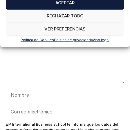
ACEPTAR
Deja un comentario
RECHAZAR TODO
Comentario
VER PREFERENCIAS
Política de Cookies
Política de privacidad
Aviso legal
Nombre
Correo
electrónico
EIP International Business School te informa que los datos del
presente formulario serán tratados por Mainjobs Internacional