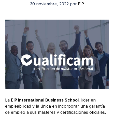
30 noviembre, 2022
por
EIP
La
EIP International Business School
, líder en
empleabilidad y la única en incorporar una garantía
de empleo a sus másteres y certificaciones oficiales,