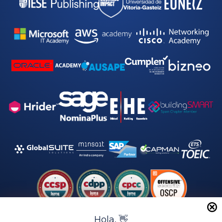
Hola, 👋