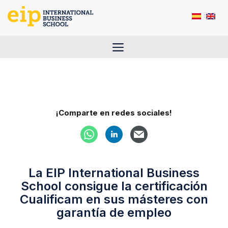
Saltar
al
contenido
Menú
¡Comparte en redes sociales!
La EIP International Business
School consigue la certificación
Cualificam en sus másteres con
garantía de empleo