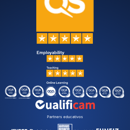
Partners educativos