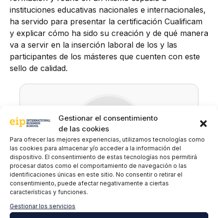
instituciones educativas nacionales e internacionales,
ha servido para presentar la certificación Cualificam
y explicar cómo ha sido su creación y de qué manera
va a servir en la inserción laboral de los y las
participantes de los másteres que cuenten con este
sello de calidad.
Gestionar el consentimiento
de las cookies
Para ofrecer las mejores experiencias, utilizamos tecnologías como
las cookies para almacenar y/o acceder a la información del
dispositivo. El consentimiento de estas tecnologías nos permitirá
procesar datos como el comportamiento de navegación o las
identificaciones únicas en este sitio. No consentir o retirar el
EIP
consentimiento, puede afectar negativamente a ciertas
características y funciones.
Gestionar los servicios