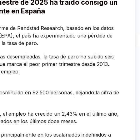
imestre de 2025 ha traído consigo un
nte en España
rme de Randstad Research, basado en los datos
(EPA), el país ha experimentado una pérdida de
 la tasa de paro.
s desempleadas, la tasa de paro ha subido seis
ue marca el peor primer trimestre desde 2013.
l empleo.
disminuido en 92.500 personas, dejando la cifra de
l, el empleo ha crecido un 2,43% en el último año,
ados en los últimos doce meses.
principalmente en los asalariados indefinidos a