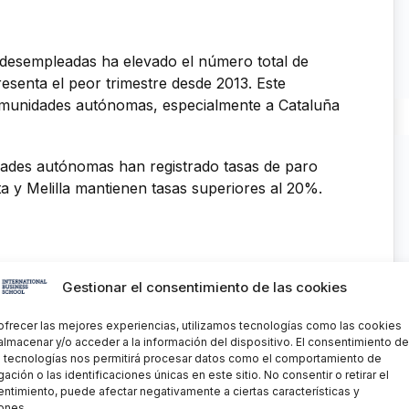
desempleadas ha elevado el número total de
esenta el peor trimestre desde 2013. Este
omunidades autónomas, especialmente a Cataluña
idades autónomas han registrado tasas de paro
ta y Melilla mantienen tasas superiores al 20%.
Gestionar el consentimiento de las cookies
ofrecer las mejores experiencias, utilizamos tecnologías como las cookies
almacenar y/o acceder a la información del dispositivo. El consentimiento de
 tecnologías nos permitirá procesar datos como el comportamiento de
ación o las identificaciones únicas en este sitio. No consentir o retirar el
ntimiento, puede afectar negativamente a ciertas características y
en «Estoy de acuerdo» para
ones.