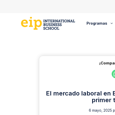
Saltar
al
contenido
Programas
¡Compar
El mercado laboral en 
primer 
6 mayo, 2025