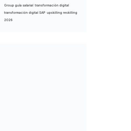
Group guía salarial
transformación digital
transformación digital SAP
upskilling reskilling
2026