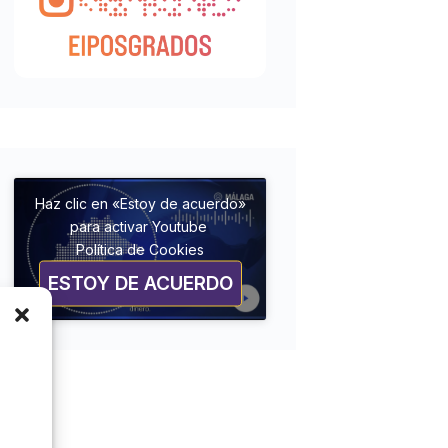
Haz clic en «Estoy de acuerdo»
para activar Youtube
Política de Cookies
ESTOY DE ACUERDO