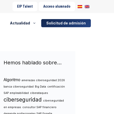
EIP Talent
Acceso alumnado
Actualidad
Solicitud de admisión
Hemos hablado sobre…
Algoritmo
amenazas ciberseguridad 2026
banca ciberseguridad
Big Data
certificación
SAP empleabilidad
ciberataques
ciberseguridad
ciberseguridad
en empresas
consultor SAP financiero
demanda profesionales SAP España