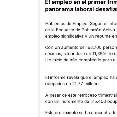
El empleo en el primer tr
panorama laboral desafia
Hablemos de Empleo. Según el info
de la Encuesta de Población Activa 
empleo significativa y un repunte en
Con un aumento de 193.700 persona
décimas, situándose en 11,36%, lo q
Un inicio de año complicado para e
El informe revela que el empleo ha 
ocupados en 21,77 millones.
A pesar de este retroceso trimestra
con un incremento de 515.400 ocup
Este crecimiento se ha concentrado 