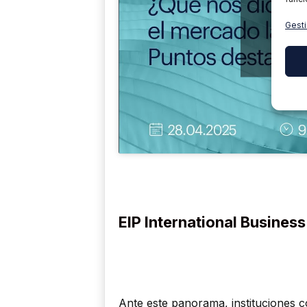
P
Gesti
EST
EIP International Busines
Ante este panorama, instituciones 