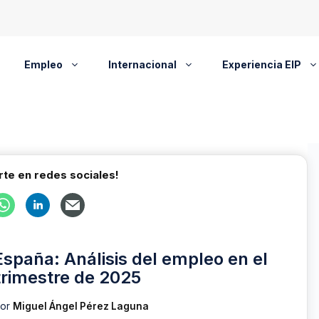
Empleo
Internacional
Experiencia EIP
te en redes sociales!
España: Análisis del empleo en el
trimestre de 2025
por
Miguel Ángel Pérez Laguna