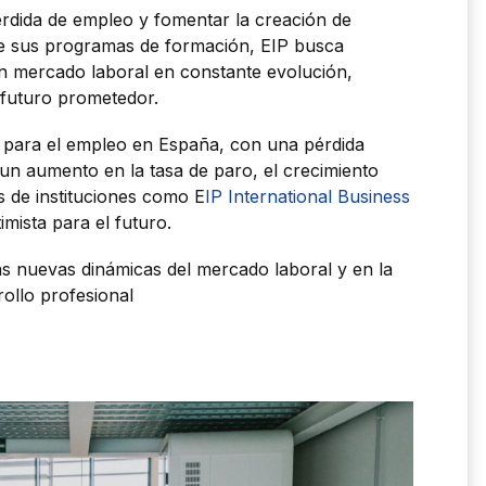
rdida de empleo y fomentar la creación de
de sus programas de formación, EIP busca
un mercado laboral en constante evolución,
 futuro prometedor.
e para el empleo en España, con una pérdida
y un aumento en la tasa de paro, el crecimiento
as de instituciones como E
IP International Business
mista para el futuro.
las nuevas dinámicas del mercado laboral y en la
rollo profesional