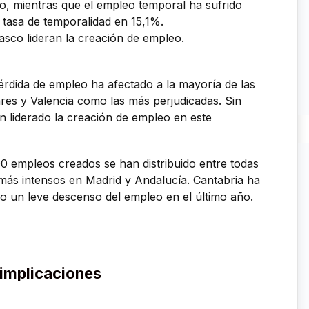
o, mientras que el empleo temporal ha sufrido
 tasa de temporalidad en 15,1%.
asco lideran la creación de empleo.
érdida de empleo ha afectado a la mayoría de las
es y Valencia como las más perjudicadas. Sin
n liderado la creación de empleo en este
00 empleos creados se han distribuido entre todas
más intensos en Madrid y Andalucía. Cantabria ha
ado un leve descenso del empleo en el último año.
 implicaciones