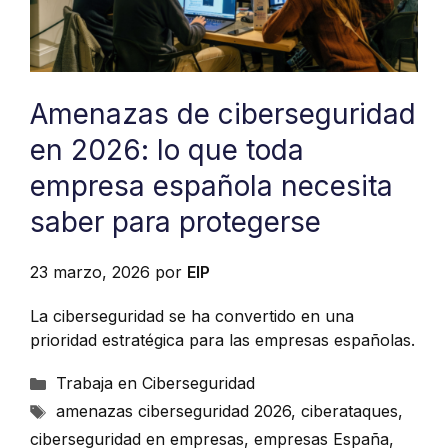
Amenazas de ciberseguridad
en 2026: lo que toda
empresa española necesita
saber para protegerse
23 marzo, 2026
por
EIP
La ciberseguridad se ha convertido en una
prioridad estratégica para las empresas españolas.
Categorías
Trabaja en Ciberseguridad
Etiquetas
amenazas ciberseguridad 2026
,
ciberataques
,
ciberseguridad en empresas
,
empresas España
,