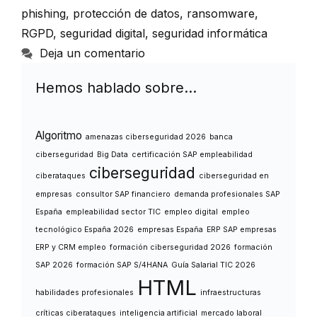
phishing
,
protección de datos
,
ransomware
,
RGPD
,
seguridad digital
,
seguridad informática
Deja un comentario
Hemos hablado sobre…
Algoritmo
amenazas ciberseguridad 2026
banca
ciberseguridad
Big Data
certificación SAP empleabilidad
ciberseguridad
ciberataques
ciberseguridad en
empresas
consultor SAP financiero
demanda profesionales SAP
España
empleabilidad sector TIC
empleo digital
empleo
tecnológico España 2026
empresas España
ERP SAP empresas
ERP y CRM empleo
formación ciberseguridad 2026
formación
SAP 2026
formación SAP S/4HANA
Guía Salarial TIC 2026
HTML
habilidades profesionales
infraestructuras
críticas ciberataques
inteligencia artificial
mercado laboral