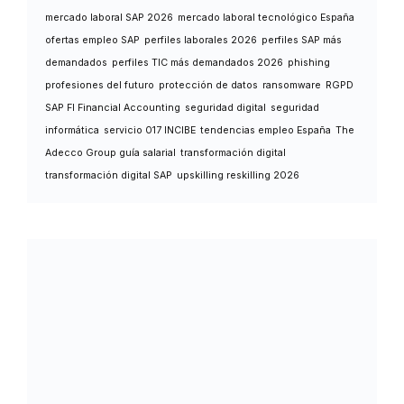
mercado laboral SAP 2026
mercado laboral tecnológico España
ofertas empleo SAP
perfiles laborales 2026
perfiles SAP más
demandados
perfiles TIC más demandados 2026
phishing
profesiones del futuro
protección de datos
ransomware
RGPD
SAP FI Financial Accounting
seguridad digital
seguridad
informática
servicio 017 INCIBE
tendencias empleo España
The
Adecco Group guía salarial
transformación digital
transformación digital SAP
upskilling reskilling 2026