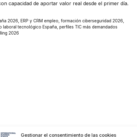
con capacidad de aportar valor real desde el primer día.
paña 2026
,
ERP y CRM empleo
,
formación ciberseguridad 2026
,
 laboral tecnológico España
,
perfiles TIC más demandados
illing 2026
Gestionar el consentimiento de las cookies