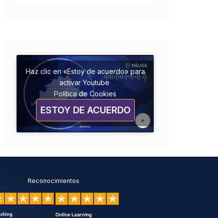
Haz clic en «Estoy de acuerdo» para
activar Youtube
Política de Cookies
ESTOY DE ACUERDO
Reconocimientos