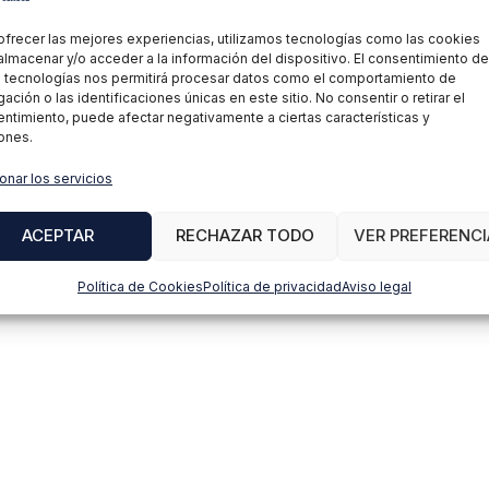
ofrecer las mejores experiencias, utilizamos tecnologías como las cookies
almacenar y/o acceder a la información del dispositivo. El consentimiento de
 tecnologías nos permitirá procesar datos como el comportamiento de
ación o las identificaciones únicas en este sitio. No consentir o retirar el
ntimiento, puede afectar negativamente a ciertas características y
ones.
onar los servicios
ACEPTAR
RECHAZAR TODO
VER PREFERENCI
Política de Cookies
Política de privacidad
Aviso legal