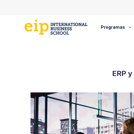
Saltar
al
contenido
Programas
ERP y