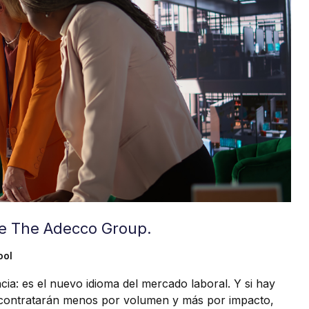
 de The Adecco Group.
ool
cia: es el nuevo idioma del mercado laboral. Y si hay
s contratarán menos por volumen y más por impacto,