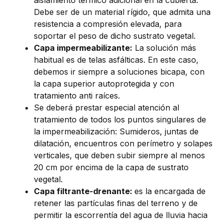
aislamiento térmico adicional en la cubierta.
Debe ser de un material rígido, que admita una
resistencia a compresión elevada, para
soportar el peso de dicho sustrato vegetal.
Capa impermeabilizante:
La solución más
habitual es de telas asfálticas. En este caso,
debemos ir siempre a soluciones bicapa, con
la capa superior autoprotegida y con
tratamiento anti raíces.
Se deberá prestar especial atención al
tratamiento de todos los puntos singulares de
la impermeabilización: Sumideros, juntas de
dilatación, encuentros con perímetro y solapes
verticales, que deben subir siempre al menos
20 cm por encima de la capa de sustrato
vegetal.
Capa filtrante-drenante:
es la encargada de
retener las partículas finas del terreno y de
permitir la escorrentía del agua de lluvia hacia