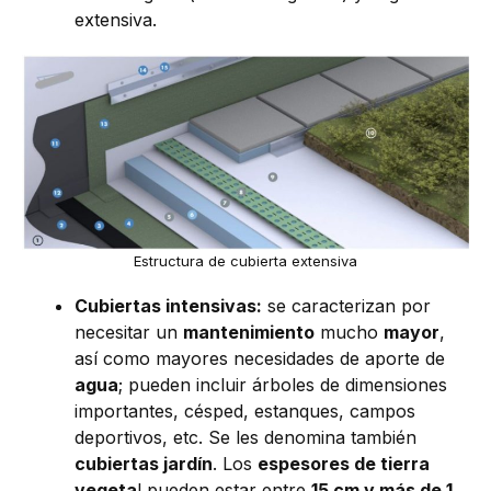
extensiva.
Estructura de cubierta extensiva
Cubiertas intensivas:
se caracterizan por
necesitar un
mantenimiento
mucho
mayor
,
así como mayores necesidades de aporte de
agua
; pueden incluir árboles de dimensiones
importantes, césped, estanques, campos
deportivos, etc. Se les denomina también
cubiertas jardín
. Los
espesores de tierra
vegeta
l pueden estar entre
15 cm y más de 1