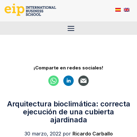
Saltar
al
contenido
Menú
¡Comparte en redes sociales!
Arquitectura bioclimática: correcta
ejecución de una cubierta
ajardinada
30 marzo, 2022
por
Ricardo Carballo