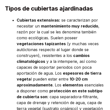
Tipos de cubiertas ajardinadas
Cubiertas extensivas:
se caracterizan por
necesitar un
mantenimiento muy reducido
,
razón por la cual se les denomina también
como ecológicas. Suelen poseer
vegetaciones tapizantes
(y muchas veces
autóctonas respecto al lugar donde se
construyen), resistentes a los
cambios
climatológicos
y a la intemperie, así como
capaces de soportar periodos con poca
aportación de agua. Los
espesores de tierra
vegeta
l pueden estar entre
10-20 cm
aproximadamente
. Los
elementos
esenciales
a disponer como
protección en este subtipo
de cubierta son
: capa separadora-filtrante,
capa de drenaje y retención de agua, capa de
tierra vegetal (sustrato orgánico) y vegetación