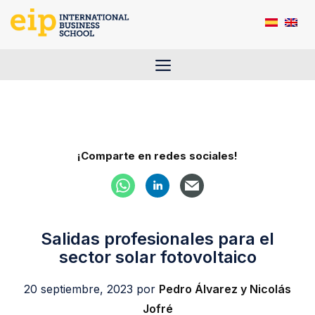
Saltar
al
contenido
Menú
¡Comparte en redes sociales!
Salidas profesionales para el
sector solar fotovoltaico
20 septiembre, 2023
por
Pedro Álvarez y Nicolás
Jofré