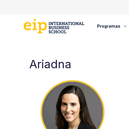
Saltar
al
contenido
Programas
Ariadna