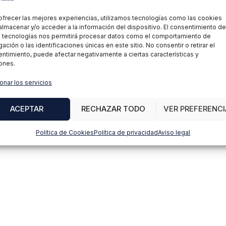
ofrecer las mejores experiencias, utilizamos tecnologías como las cookies
almacenar y/o acceder a la información del dispositivo. El consentimiento de
 tecnologías nos permitirá procesar datos como el comportamiento de
ación o las identificaciones únicas en este sitio. No consentir o retirar el
ntimiento, puede afectar negativamente a ciertas características y
ones.
onar los servicios
ACEPTAR
RECHAZAR TODO
VER PREFERENCI
Política de Cookies
Política de privacidad
Aviso legal