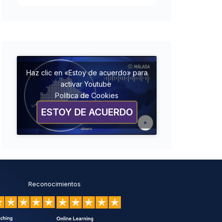
Haz clic en «Estoy de acuerdo» para
activar Youtube
Política de Cookies
ESTOY DE ACUERDO
Reconocimientos