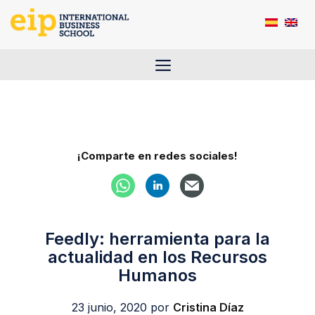
Saltar
al
contenido
Menú
¡Comparte en redes sociales!
Feedly: herramienta para la
actualidad en los Recursos
Humanos
23 junio, 2020
por
Cristina Díaz