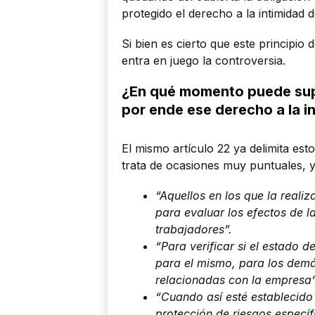
protegido el derecho a la intimidad
Si bien es cierto que este principio
entra en juego la controversia.
¿En qué momento puede supr
por ende ese derecho a la i
El mismo artículo 22 ya delimita es
trata de ocasiones muy puntuales, 
“Aquellos en los que la reali
para evaluar los efectos de l
trabajadores”.
“Para verificar si el estado d
para el mismo, para los demá
relacionadas con la empresa”
“Cuando así esté establecido 
protección de riesgos específ