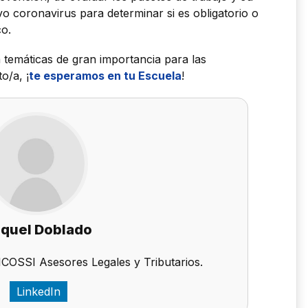
vo coronavirus para determinar si es obligatorio o
co.
a temáticas de gran importancia para las
o/a, ¡
te esperamos en tu Escuela
!
quel Doblado
PICOSSI Asesores Legales y Tributarios.
LinkedIn