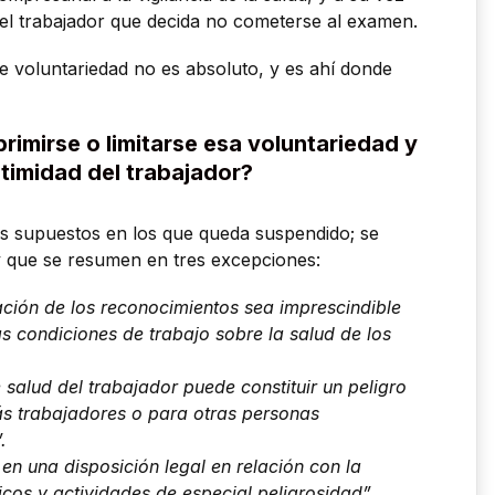
 del trabajador que decida no cometerse al examen.
 de voluntariedad no es absoluto, y es ahí donde
imirse o limitarse esa voluntariedad y
ntimidad del trabajador?
tos supuestos en los que queda suspendido; se
y que se resumen en tres excepciones:
zación de los reconocimientos sea imprescindible
as condiciones de trabajo sobre la salud de los
e salud del trabajador puede constituir un peligro
s trabajadores o para otras personas
.
en una disposición legal en relación con la
icos y actividades de especial peligrosidad”.