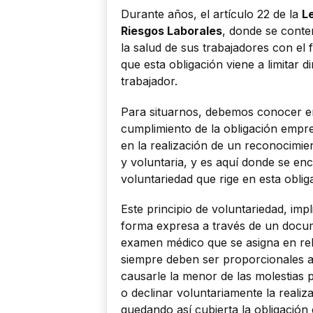
Durante años, el artículo 22 de la
L
Riesgos Laborales
, donde se contem
la salud de sus trabajadores con el 
que esta obligación viene a limitar d
trabajador.
Para situarnos, debemos conocer en
cumplimiento de la obligación empresa
en la realización de un reconocimie
y voluntaria, y es aquí donde se encu
voluntariedad que rige en esta oblig
Este principio de voluntariedad, imp
forma expresa a través de un docum
examen médico que se asigna en rel
siempre deben ser proporcionales al
causarle la menor de las molestias 
o declinar voluntariamente la reali
quedando así cubierta la obligación e