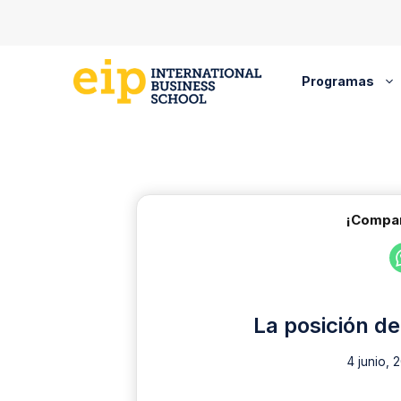
Saltar
al
contenido
Programas
¡Compar
La posición de 
4 junio, 