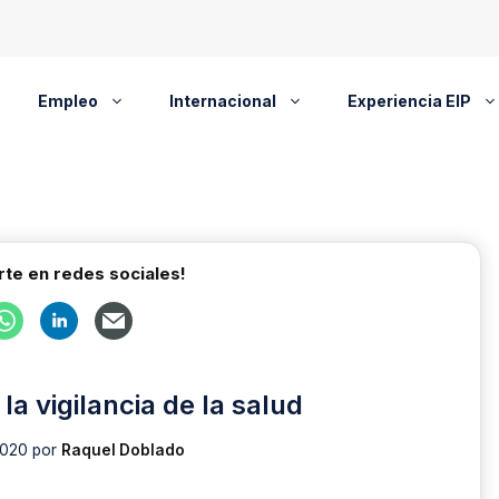
Empleo
Internacional
Experiencia EIP
te en redes sociales!
la vigilancia de la salud
2020
por
Raquel Doblado