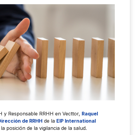
H y Responsable RRHH en Vecttor,
Raquel
Dirección de RRHH
de la
EIP International
a posición de la vigilancia de la salud.