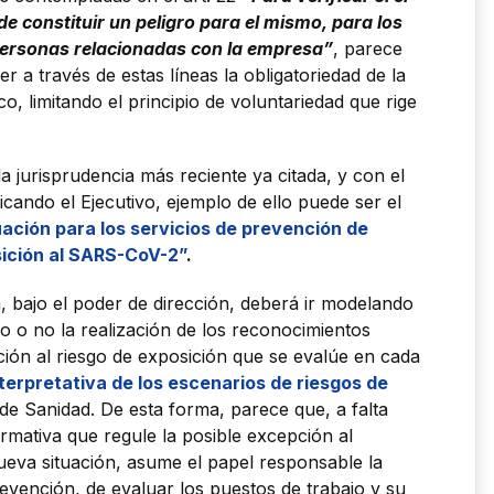
e constituir un peligro para el mismo, para los
personas relacionadas con la empresa”
, parece
 a través de estas líneas la obligatoriedad de la
o, limitando el principio de voluntariedad que rige
la jurisprudencia más reciente ya citada, y con el
icando el Ejecutivo, ejemplo de ello puede ser el
ación para los servicios de prevención de
sición al SARS-CoV-2”
.
a, bajo el poder de dirección, deberá ir modelando
o o no la realización de los reconocimientos
ión al riesgo de exposición que se evalúe en cada
terpretativa de los escenarios de riesgos de
o de Sanidad. De esta forma, parece que, a falta
rmativa que regule la posible excepción al
nueva situación, asume el papel responsable la
revención, de evaluar los puestos de trabajo y su