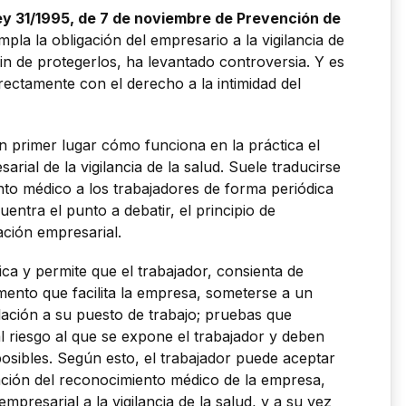
ey 31/1995, de 7 de noviembre de Prevención de
pla la obligación del empresario a la vigilancia de
fin de protegerlos, ha levantado controversia. Y es
irectamente con el derecho a la intimidad del
 primer lugar cómo funciona en la práctica el
rial de la vigilancia de la salud. Suele traducirse
nto médico a los trabajadores de forma periódica
entra el punto a debatir, el principio de
ación empresarial.
lica y permite que el trabajador, consienta de
ento que facilita la empresa, someterse a un
ación a su puesto de trabajo; pruebas que
 riesgo al que se expone el trabajador y deben
posibles. Según esto, el trabajador puede aceptar
zación del reconocimiento médico de la empresa,
mpresarial a la vigilancia de la salud, y a su vez