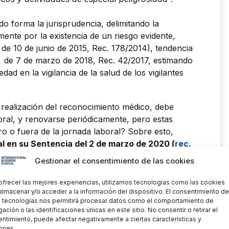
do forma la jurisprudencia, delimitando la
ente por la existencia de un riesgo evidente,
de 10 de junio de 2015, Rec. 178/2014), tendencia
S de 7 de marzo de 2018, Rec. 42/2017, estimando
dad en la vigilancia de la salud de los vigilantes
realización del reconocimiento médico, debe
aboral, y renovarse periódicamente, pero estas
o o fuera de la jornada laboral? Sobre esto,
l en su Sentencia del 2 de marzo de 2020 (
rec.
ión del reconocimiento médico debe considerarse
Gestionar el consentimiento de las cookies
r que esos reconocimientos médicos, a pesar de
ner una carga, coste o consecuencia negativa y
ofrecer las mejores experiencias, utilizamos tecnologías como las cookies
almacenar y/o acceder a la información del dispositivo. El consentimiento de
lo generalmente deben realizarse dentro de la
 tecnologías nos permitirá procesar datos como el comportamiento de
n fuera de ella, su tiempo invertido deberá ser
ación o las identificaciones únicas en este sitio. No consentir o retirar el
ivo de trabajo, y por ende su compensación.”
ntimiento, puede afectar negativamente a ciertas características y
ones.