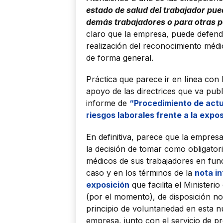
estado de salud del trabajador pued
demás trabajadores o para otras 
claro que la empresa, puede defender
realización del reconocimiento médic
de forma general.
Práctica que parece ir en línea con 
apoyo de las directrices que va publ
informe de
“Procedimiento de actu
riesgos laborales frente a la expo
En definitiva, parece que la empres
la decisión de tomar como obligatori
médicos de sus trabajadores en func
caso y en los términos de la
nota in
exposición
que facilita el Ministeri
(por el momento), de disposición no
principio de voluntariedad en esta 
empresa, junto con el servicio de p