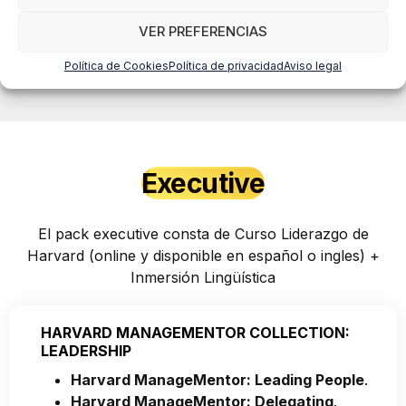
Harvard 14h online + 6 días
VER PREFERENCIAS
Inmersión Lingüística
Política de Cookies
Política de privacidad
Aviso legal
Executive
El pack executive consta de Curso Liderazgo de
Harvard (online y disponible en español o ingles) +
Inmersión Lingüística
HARVARD MANAGEMENTOR COLLECTION:
LEADERSHIP
Harvard ManageMentor: Leading People
.
Harvard ManageMentor: Delegating
.