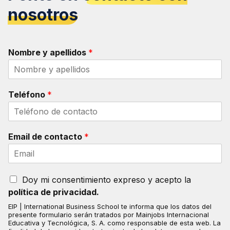
nosotros
Nombre y apellidos
*
Teléfono
*
Email de contacto
*
A
Doy mi consentimiento expreso y acepto la
c
política de privacidad.
e
EIP | International Business School te informa que los datos del
p
presente formulario serán tratados por Mainjobs Internacional
t
Educativa y Tecnológica, S. A. como responsable de esta web. La
o