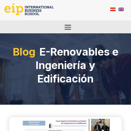
Saltar
al
contenido
Menú
E-Renovables e
Ingeniería y
Edificación