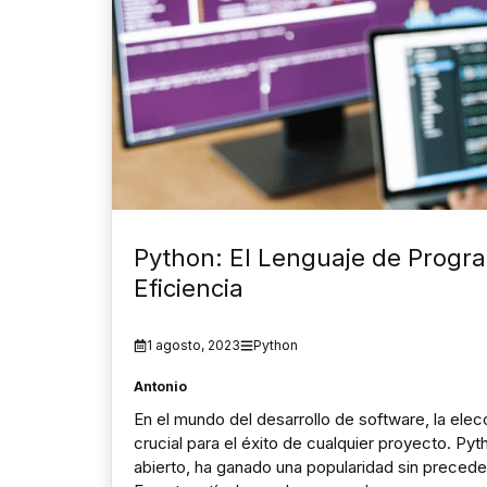
Python: El Lenguaje de Progra
Eficiencia
1 agosto, 2023
Python
Antonio
En el mundo del desarrollo de software, la ele
crucial para el éxito de cualquier proyecto. Py
abierto, ha ganado una popularidad sin precede