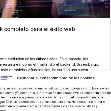
ck completo para el éxito web
nte evolución en los últimos años. En el pasado, los
e en un área, como el frontend o el backend. Sin embargo,
 más complejas y funcionales, ha surgido una nueva
Gestionar el consentimiento de las cookies
ofrecer las mejores experiencias, utilizamos tecnologías como las cookies
almacenar y/o acceder a la información del dispositivo. El consentimiento de
 tecnologías nos permitirá procesar datos como el comportamiento de
ación o las identificaciones únicas en este sitio. No consentir o retirar el
ntimiento, puede afectar negativamente a ciertas características y
ones.