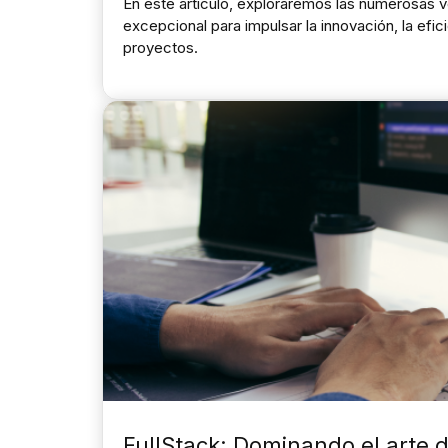
En este artículo, exploraremos las numerosas 
excepcional para impulsar la innovación, la efi
proyectos.
FullStack: Dominando el arte 