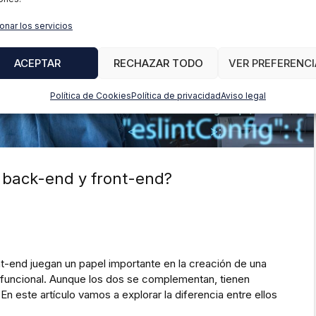
onar los servicios
ACEPTAR
RECHAZAR TODO
VER PREFERENCI
Política de Cookies
Política de privacidad
Aviso legal
e back-end y front-end?
nt-end juegan un papel importante en la creación de una
 funcional. Aunque los dos se complementan, tienen
En este artículo vamos a explorar la diferencia entre ellos