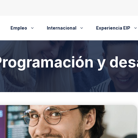
Empleo
Internacional
Experiencia EIP
Programación y desa