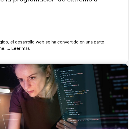
gico, el desarrollo web se ha convertido en una parte
ine. …
Leer más