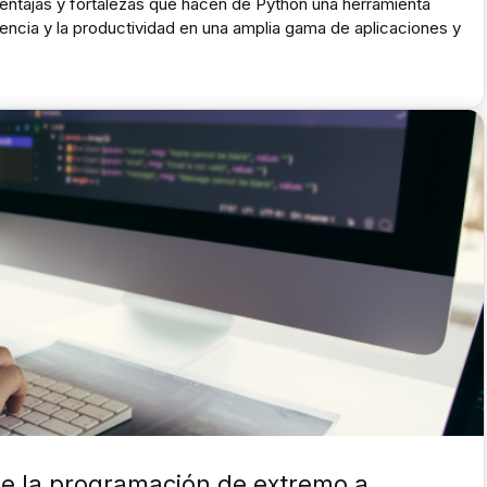
ventajas y fortalezas que hacen de Python una herramienta
ciencia y la productividad en una amplia gama de aplicaciones y
de la programación de extremo a