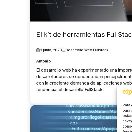
El kit de herramientas FullSta
8 junio, 2023
Desarrollo Web Fullstack
Antonio
El desarrollo web ha experimentado una importa
desarrolladores se concentraban principalment
con la creciente demanda de aplicaciones web
tendencia: el desarrollo FullStack.
Para 
para 
estas
naveg
conse
funci