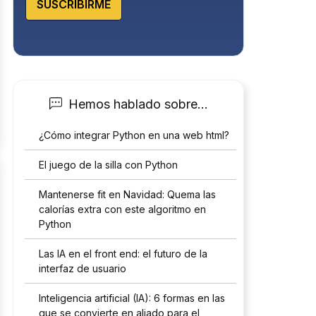
SUSCRIBIRME
Hemos hablado sobre…
¿Cómo integrar Python en una web html?
El juego de la silla con Python
Mantenerse fit en Navidad: Quema las
calorías extra con este algoritmo en
Python
Las IA en el front end: el futuro de la
interfaz de usuario
Inteligencia artificial (IA): 6 formas en las
que se convierte en aliado para el