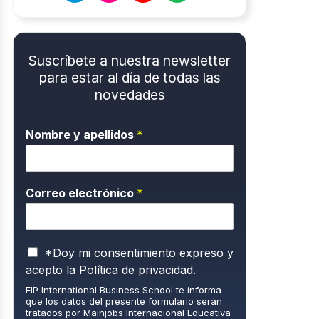
Suscríbete a nuestra newsletter
para estar al día de todas las
novedades
Nombre y apellidos
*
Correo electrónico
*
P
*Doy mi consentimiento expreso y
o
acepto la
Política de privacidad.
l
EIP International Business School te informa
í
que los datos del presente formulario serán
t
tratados por Mainjobs Internacional Educativa