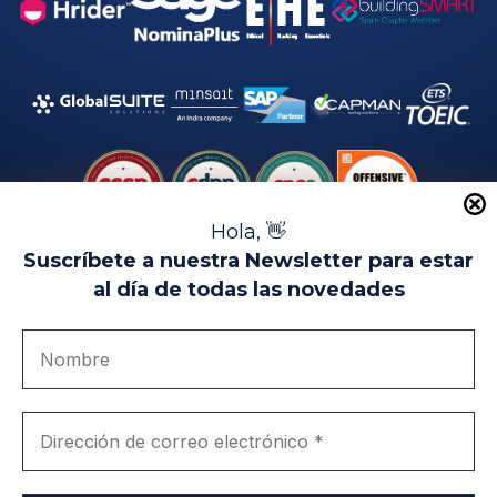
Hola, 👋
Suscríbete a nuestra Newsletter para estar
al día de todas las novedades
Aviso Legal
Uso de Cookies
Política de Privacidad
Política de Calidad
Canal de denuncias
Únete a nosotros
Portal de transparencia
EIP Campus Universitario Teatinos - Málaga - España