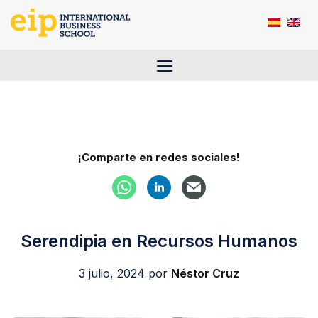
Saltar
al
contenido
Menú
¡Comparte en redes sociales!
Serendipia en Recursos Humanos
3 julio, 2024
por
Néstor Cruz