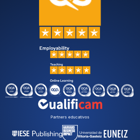
Partners educativos