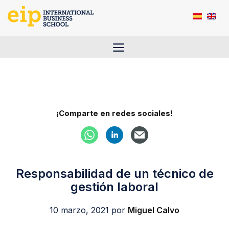
Saltar
al
contenido
Menú
¡Comparte en redes sociales!
Responsabilidad de un técnico de
gestión laboral
10 marzo, 2021
por
Miguel Calvo