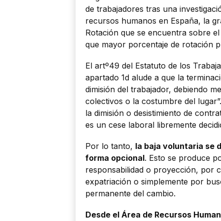
de trabajadores tras una investigac
recursos humanos en España, la gr
Rotación que se encuentra sobre el 
que mayor porcentaje de rotación p
El artº49 del Estatuto de los Trabaj
apartado 1d alude a que la terminac
dimisión del trabajador, debiendo m
colectivos o la costumbre del lugar
la dimisión o desistimiento de contr
es un cese laboral libremente decidi
Por lo tanto,
la baja voluntaria se
forma opcional
. Esto se produce p
responsabilidad o proyección, por cu
expatriación o simplemente por bus
permanente del cambio.
Desde el Área de Recursos Humano