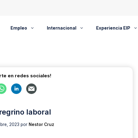
Empleo
Internacional
Experiencia EIP
te en redes sociales!
regrino laboral
bre, 2023
por
Nestor Cruz