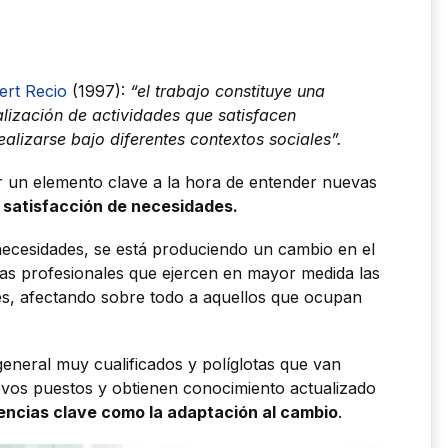
ert Recio
(1997):
“el trabajo constituye una
lización de actividades que satisfacen
alizarse bajo diferentes contextos sociales”.
r un elemento clave a la hora de entender nuevas
a satisfacción de necesidades.
e necesidades, se está produciendo un cambio en el
ras profesionales que ejercen en mayor medida las
s, afectando sobre todo a aquellos que ocupan
eneral muy cualificados y políglotas que van
vos puestos y obtienen conocimiento actualizado
cias clave como la adaptación al cambio
.