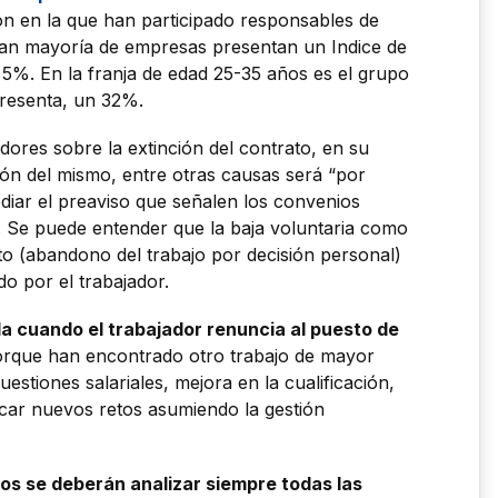
ión en la que han participado responsables de
an mayoría de empresas presentan un Indice de
5%. En la franja de edad 25-35 años es el grupo
resenta, un 32%.
adores sobre la extinción del contrato, en su
ión del mismo, entre otras causas será “por
ediar el preaviso que señalen los convenios
”. Se puede entender que la baja voluntaria como
ato (abandono del trabajo por decisión personal)
do por el trabajador.
 da cuando el trabajador renuncia al puesto de
orque han encontrado otro trabajo de mayor
estiones salariales, mejora en la cualificación,
car nuevos retos asumiendo la gestión
s se deberán analizar siempre todas las