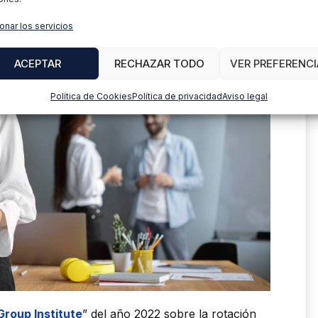
onar los servicios
ACEPTAR
RECHAZAR TODO
VER PREFERENCI
Política de Cookies
Política de privacidad
Aviso legal
roup Institute
” del año 2022 sobre la rotación