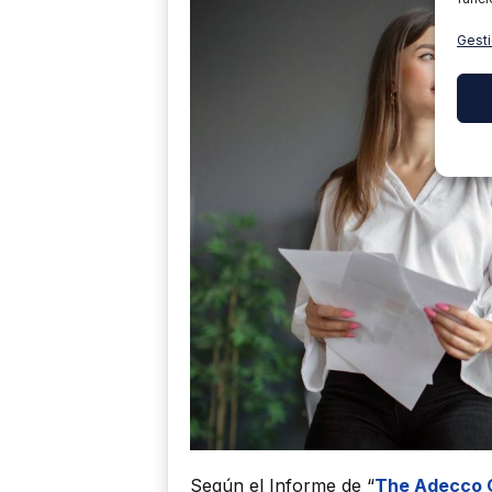
Gesti
Según el Informe de “
The Adecco G