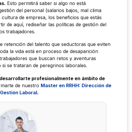
as.
Esto permitirá saber si algo no está
estión del personal (salarios bajos, mal clima
la cultura de empresa, los beneficios que estás
ir de aquí, rediseñar las políticas de gestión del
os trabajadores.
de retención del talento que seductoras que eviten
toda la vida está en proceso de desaparición
trabajadores que buscan retos y aventuras
 si se trataran de peregrinos laborales.
 desarrollarte profesionalmente en ámbito de
rmarte de nuestro
Master en RRHH: Dirección de
 Gestión Laboral
.