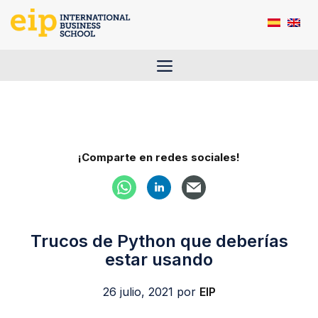
Saltar
al
contenido
Menú
¡Comparte en redes sociales!
Trucos de Python que deberías
estar usando
26 julio, 2021
por
EIP