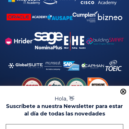
*
Hola, 👋
Suscríbete a nuestra Newsletter para estar
al día de todas las novedades