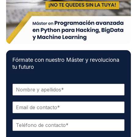
Fórmate con nuestro Máster y revoluciona
tu futuro
N
o
m
E
b
m
r
a
e
T
i
y
e
l
a
l
d
p