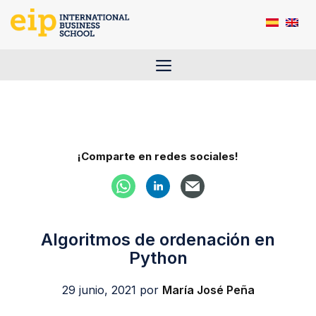
Saltar
al
contenido
Menú
¡Comparte en redes sociales!
Algoritmos de ordenación en
Python
29 junio, 2021
por
María José Peña