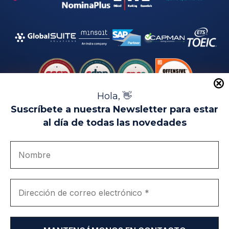
Hola, 👋
Suscríbete a nuestra Newsletter para estar
al día de todas las novedades
Aviso Legal
Uso de Cookies
Política de Privacidad
Política de Calidad
Canal de denuncias
Únete a nosotros
Portal de transparencia
EIP Campus Universitario Teatinos - Málaga - España
© EIP | International Business School 2010-2026