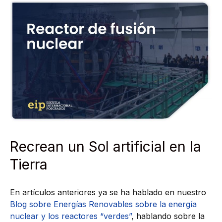
Recrean un Sol artificial en la
Tierra
En artículos anteriores ya se ha hablado en nuestro
Blog sobre Energías Renovables
sobre la energía
nuclear y los reactores “verdes”
, hablando sobre la