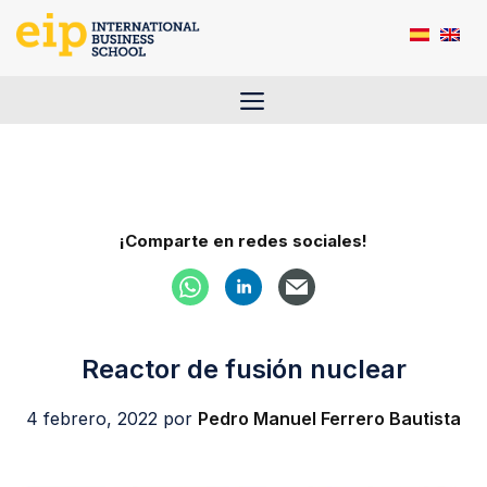
Saltar
al
contenido
Menú
¡Comparte en redes sociales!
Reactor de fusión nuclear
4 febrero, 2022
por
Pedro Manuel Ferrero Bautista