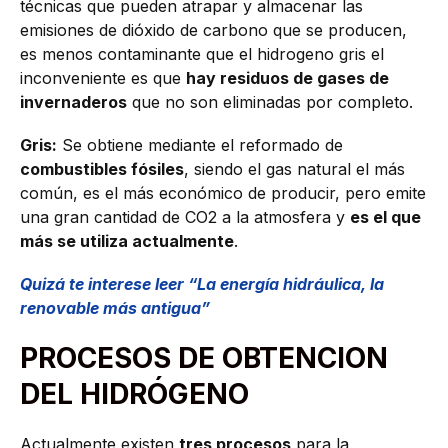
técnicas que pueden atrapar y almacenar las
emisiones de dióxido de carbono que se producen,
es menos contaminante que el hidrogeno gris el
inconveniente es que
hay residuos de gases de
invernaderos
que no son eliminadas por completo.
Gris:
Se obtiene mediante el reformado de
combustibles fósiles
, siendo el gas natural el más
común, es el más económico de producir, pero emite
una gran cantidad de CO2 a la atmosfera y
es el que
más se utiliza actualmente
.
Quizá te interese leer “La energía hidráulica, la
renovable más antigua”
PROCESOS DE OBTENCION
DEL HIDRÓGENO
Actualmente existen
tres procesos
para la