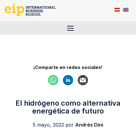
Saltar
al
contenido
Menú
¡Comparte en redes sociales!
El hidrógeno como alternativa
energética de futuro
5 mayo, 2022
por
Andrés Dini