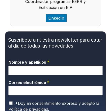
Coordinador programas EERR y
Edificación en EIP
LinkedIn
Suscríbete a nuestra newsletter para estar
al día de todas las novedades
Nombre y apellidos
*
Correo electrónico
*
P
*Doy mi consentimiento expreso y acepto la
o
Política de privacidad.