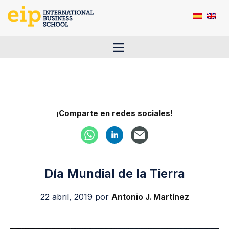
Saltar
al
contenido
Menú
¡Comparte en redes sociales!
Día Mundial de la Tierra
22 abril, 2019
por
Antonio J. Martínez