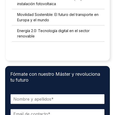
instalación fotovoltaica
Movilidad Sostenible: El futuro del transporte en
Europa y el mundo
Energía 2.0: Tecnología digital en el sector
renovable
Fórmate con nuestro Máster y revoluciona
tu futuro
N
o
m
E
b