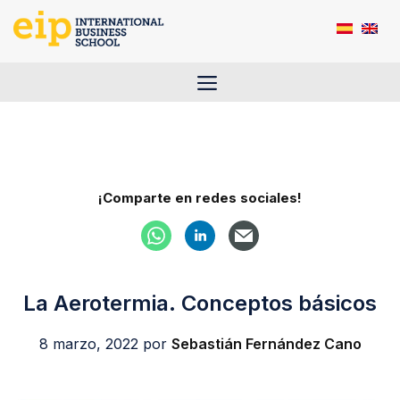
Saltar
al
contenido
Menú
¡Comparte en redes sociales!
La Aerotermia. Conceptos básicos
8 marzo, 2022
por
Sebastián Fernández Cano