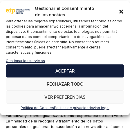
Comentario
Gestionar el consentimiento
de las cookies
Para ofrecer las mejores experiencias, utilizamos tecnologías como
las cookies para almacenar y/o acceder a la información del
dispositivo. El consentimiento de estas tecnologías nos permitirá
procesar datos como el comportamiento de navegación o las
identificaciones únicas en este sitio. No consentir o retirar el
consentimiento, puede afectar negativamente a ciertas
características y funciones.
Gestionar los servicios
ACEPTAR
Nombre
RECHAZAR TODO
Correo
electrónico
VER PREFERENCIAS
EIP International Business School te informa que los datos del
Política de Cookies
Política de privacidad
Aviso legal
presente formulario serán tratados por Mainjobs Internacional
Educativa y Tecnológica, S.A.U. como responsable de esta web.
La finalidad de la recogida y tratamiento de los datos
personales es gestionar tu suscripción a la newsletter así como