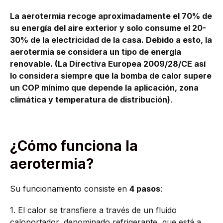
La aerotermia recoge aproximadamente el 70% de
su energía del aire exterior y solo consume el 20-
30% de la electricidad de la casa. Debido a esto, la
aerotermia se considera un tipo de energía
renovable. (La Directiva Europea 2009/28/CE así
lo considera siempre que la bomba de calor supere
un COP mínimo que depende la aplicación, zona
climática y temperatura de distribución)
.
¿Cómo funciona la
aerotermia?
Su funcionamiento consiste en
4 pasos
:
1. El calor se transfiere a través de un fluido
caloportador, denominado refrigerante, que está a