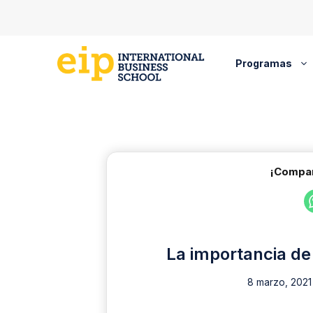
Saltar
al
contenido
Programas
¡Compar
La importancia de
8 marzo, 2021