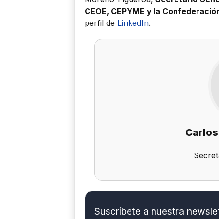
CEOE, CEPYME y la Confederación
perfil de
LinkedIn
.
Carlos
Secret
Suscríbete a nuestra newslett