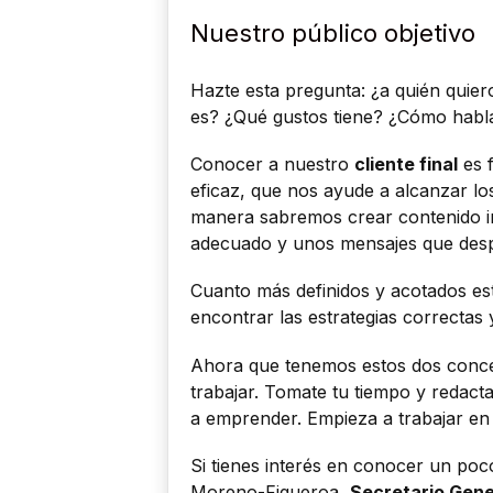
Nuestro público objetivo
Hazte esta pregunta: ¿a quién quier
es? ¿Qué gustos tiene? ¿Cómo hab
Conocer a nuestro
cliente final
es 
eficaz, que nos ayude a alcanzar l
manera sabremos crear contenido in
adecuado y unos mensajes que despi
Cuanto más definidos y acotados est
encontrar las estrategias correctas
Ahora que tenemos estos dos conce
trabajar. Tomate tu tiempo y redac
a emprender. Empieza a trabajar en
Si tienes interés en conocer un poc
Moreno-Figueroa,
Secretario Gene