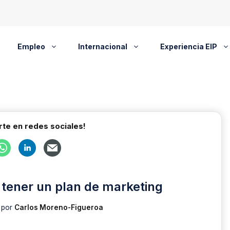
Empleo
Internacional
Experiencia EIP
te en redes sociales!
 tener un plan de marketing
por
Carlos Moreno-Figueroa