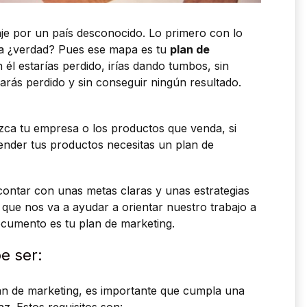
je por un país desconocido. Lo primero con lo
a ¿verdad? Pues ese mapa es tu
plan de
n él estarías perdido, irías dando tumbos, sin
rás perdido y sin conseguir ningún resultado.
zca tu empresa o los productos que venda, si
ender tus productos necesitas un plan de
contar con unas metas claras y unas estrategias
que nos va a ayudar a orientar nuestro trabajo a
documento es tu plan de marketing.
e ser:
an de marketing, es importante que cumpla una
az. Estos requisitos son: