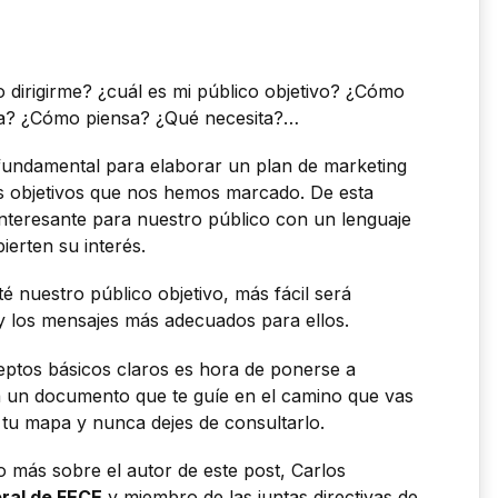
o dirigirme? ¿cuál es mi público objetivo? ¿Cómo
la? ¿Cómo piensa? ¿Qué necesita?…
fundamental para elaborar un plan de marketing
os objetivos que nos hemos marcado. De esta
teresante para nuestro público con un lenguaje
erten su interés.
é nuestro público objetivo, más fácil será
 y los mensajes más adecuados para ellos.
ptos básicos claros es hora de ponerse a
ta un documento que te guíe en el camino que vas
 tu mapa y nunca dejes de consultarlo.
o más sobre el autor de este post, Carlos
ral de FECE
y miembro de las juntas directivas de