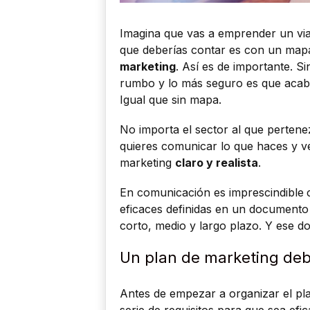
Imagina que vas a emprender un via
que deberías contar es con un map
marketing
. Así es de importante. Si
rumbo y lo más seguro es que acaba
Igual que sin mapa.
No importa el sector al que pertene
quieres comunicar lo que haces y v
marketing
claro y realista
.
En comunicación es imprescindible
eficaces definidas en un documento 
corto, medio y largo plazo. Y ese 
Un plan de marketing deb
Antes de empezar a organizar el pl
serie de requisitos para que sea efic