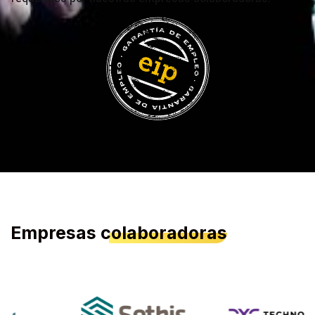
Empresas
colaboradoras